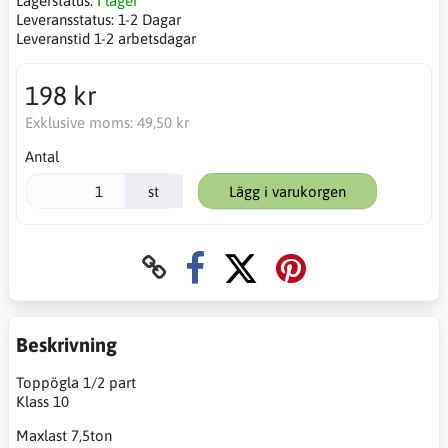
Lagerstatus:
I lager
Leveransstatus:
1-2 Dagar
Leveranstid 1-2 arbetsdagar
198 kr
Exklusive moms:
49,50 kr
Antal
st
Lägg i varukorgen
Beskrivning
Toppögla 1/2 part
Klass 10
Maxlast 7,5ton