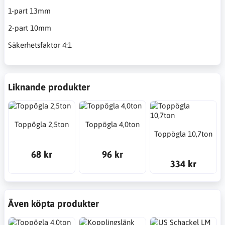
1-part 13mm
2-part 10mm
Säkerhetsfaktor 4:1
Liknande produkter
Toppögla 2,5ton
Toppögla 4,0ton
Toppögla 10,7ton
68 kr
96 kr
334 kr
Även köpta produkter