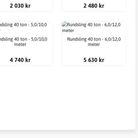
2 030 kr
2 480 kr
dsling 40 ton - 5,0/10,0
Rundsling 40 ton - 6,0/12,0
meter
meter
4 740 kr
5 630 kr