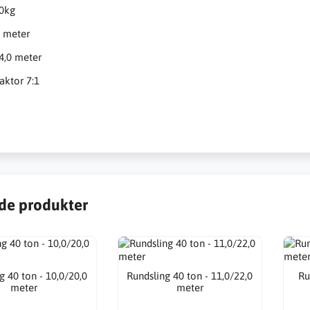
0kg
0 meter
4,0 meter
aktor 7:1
de produkter
g 40 ton - 10,0/20,0
Rundsling 40 ton - 11,0/22,0
Ru
meter
meter