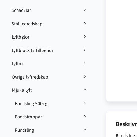
Schacklar
Stållineredskap
Lyftöglor
Lyftblock & Tillbehör
Lyftok
Övriga lyftredskap
Mjuka lyft
Bandsling 500kg
Bandstroppar
Beskriv
Rundsling
Rundsling