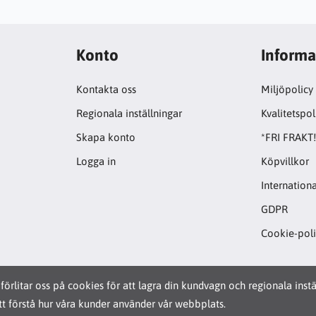
Konto
Informa
Kontakta oss
Miljöpolicy
Regionala inställningar
Kvalitetspol
Skapa konto
*FRI FRAKT
Logga in
Köpvillkor
Internationa
GDPR
Cookie-pol
förlitar oss på cookies för att lagra din kundvagn och regionala inst
t förstå hur våra kunder använder vår webbplats.