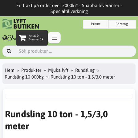
Fri frakt på order över 2000kr* - Snabba leveranser -
Specialtillverkning
Privat
Företag
Antal
0
Summa
0 kr
Hem
Produkter
Mjuka lyft
Rundsling
Rundsling 10 000kg
Rundsling 10 ton - 1,5/3,0 meter
Rundsling 10 ton - 1,5/3,0
meter