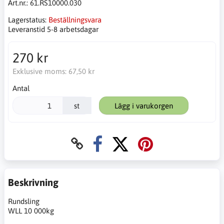
Art.nr.:
61.RS10000.030
Lagerstatus:
Beställningsvara
Leveranstid 5-8 arbetsdagar
270 kr
Exklusive moms:
67,50 kr
Antal
st
Lägg i varukorgen
Beskrivning
Rundsling
WLL 10 000kg