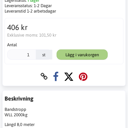
Lagerstatus:
I lager
Leveransstatus:
1-2 Dagar
Leveranstid 1-2 arbetsdagar
406 kr
Exklusive moms:
101,50 kr
Antal
st
Lägg i varukorgen
Beskrivning
Bandstropp
WLL 2000kg
Längd 8,0 meter