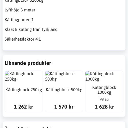
Kättingblock 3200kg
Lyfthöjd 3 meter
Kättingparter: 1
Klass 8 kätting från Tyskland
Säkerhetsfaktor 4:1
Liknande produkter
Kättingblock
Kättingblock 250kg
Kättingblock 500kg
1000kg
Vitali
1 262 kr
1 570 kr
1 628 kr