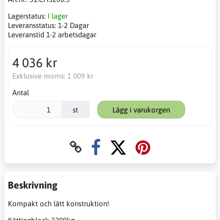
Lagerstatus:
I lager
Leveransstatus:
1-2 Dagar
Leveranstid 1-2 arbetsdagar
4 036 kr
Exklusive moms:
1 009 kr
Antal
st
Lägg i varukorgen
Beskrivning
Kompakt och lätt konstruktion!