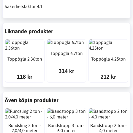
Säkerhetsfaktor 4:1
Liknande produkter
Toppögla 6,7ton
Toppögla 2,36ton
Toppögla 4,25ton
314 kr
118 kr
212 kr
Även köpta produkter
Rundsling 2 ton -
Bandstropp 3 ton -
Bandstropp 2 ton -
2,0/4,0 meter
6,0 meter
4,0 meter