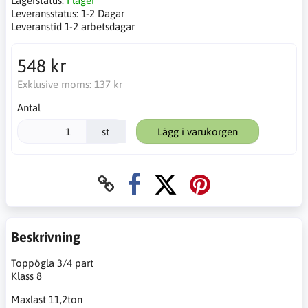
Lagerstatus:
I lager
Leveransstatus:
1-2 Dagar
Leveranstid 1-2 arbetsdagar
548 kr
Exklusive moms:
137 kr
Antal
st
Lägg i varukorgen
Beskrivning
Toppögla 3/4 part
Klass 8
Maxlast 11,2ton