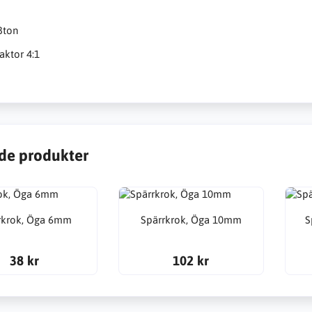
3ton
aktor 4:1
de produkter
rkrok, Öga 6mm
Spärrkrok, Öga 10mm
S
38 kr
102 kr