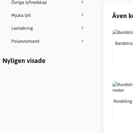
Övriga lyftredskap
Även k
Mjuka lyft
Lastsäkring
Polyesterband
Bandstro
Nyligen visade
Rundsling 