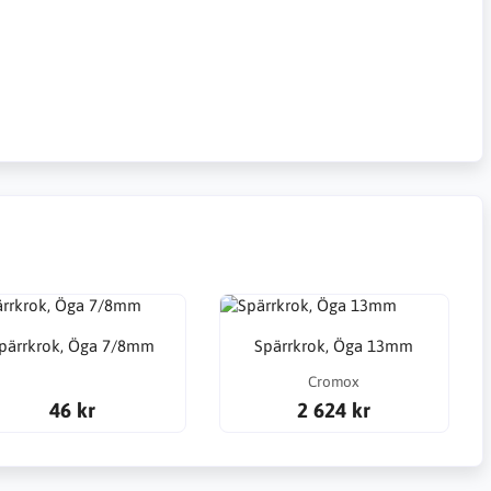
pärrkrok, Öga 7/8mm
Spärrkrok, Öga 13mm
Cromox
46 kr
2 624 kr