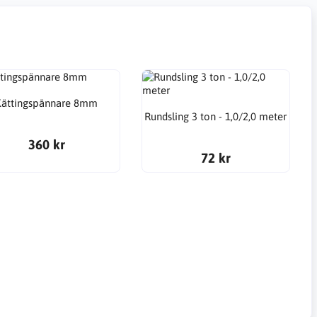
Kättingspännare 8mm
Rundsling 3 ton - 1,0/2,0 meter
360 kr
72 kr