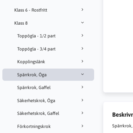
Klass 6 - Rostfritt
Klass 8
Toppögla - 1/2 part
Toppögla - 3/4 part
Kopplingslänk
Spärrkrok, Öga
Spärrkrok, Gaffel
Säkerhetskrok, Öga
Säkerhetskrok, Gaffel
Beskriv
Spärrkrok
Förkortningskrok