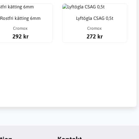
Rostfri kätting 6mm
Lyftögla CSAG 0,5t
Cromox
Cromox
292 kr
272 kr