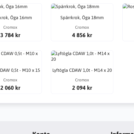
rkrok, Öga 16mm
Spärrkrok, Öga 18mm
Cromox
Cromox
3 784 kr
4 856 kr
CDAW 0,5t - M10 x 15
Lyftögla CDAW 1,0t - M14 x 20
Cromox
Cromox
2 060 kr
2 094 kr