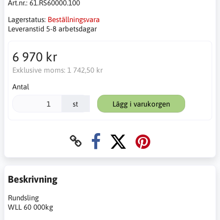
Art.nr.:
61.RS60000.100
Lagerstatus:
Beställningsvara
Leveranstid 5-8 arbetsdagar
6 970 kr
Exklusive moms:
1 742,50 kr
Antal
st
Lägg i varukorgen
Beskrivning
Rundsling
WLL 60 000kg