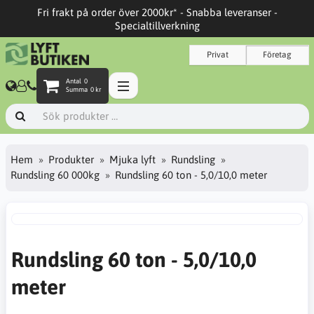
Fri frakt på order över 2000kr* - Snabba leveranser -
Specialtillverkning
Privat
Företag
Antal
0
Summa
0 kr
Hem
Produkter
Mjuka lyft
Rundsling
Rundsling 60 000kg
Rundsling 60 ton - 5,0/10,0 meter
Rundsling 60 ton - 5,0/10,0
meter